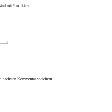
sind mit
*
markiert
n nächsten Kommentar speichern.