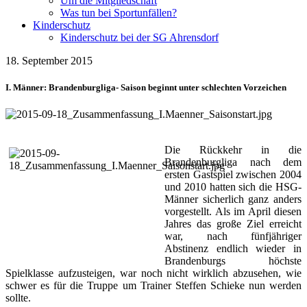
Um die Mitgliedschaft
Was tun bei Sportunfällen?
Kinderschutz
Kinderschutz bei der SG Ahrensdorf
18. September 2015
I. Männer: Brandenburgliga- Saison beginnt unter schlechten Vorzeichen
Die Rückkehr in die
Brandenburgliga nach dem
ersten Gastspiel zwischen 2004
und 2010 hatten sich die HSG-
Männer sicherlich ganz anders
vorgestellt. Als im April diesen
Jahres das große Ziel erreicht
war, nach fünfjähriger
Abstinenz endlich wieder in
Brandenburgs höchste
Spielklasse aufzusteigen, war noch nicht wirklich abzusehen, wie
schwer es für die Truppe um Trainer Steffen Schieke nun werden
sollte.