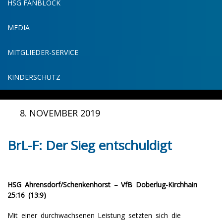
HSG FANBLOCK
MEDIA
MITGLIEDER-SERVICE
KINDERSCHUTZ
8. NOVEMBER 2019
BrL-F: Der Sieg entschuldigt
HSG Ahrensdorf/Schenkenhorst – VfB Doberlug-Kirchhain
25:16 (13:9)
Mit einer durchwachsenen Leistung setzten sich die