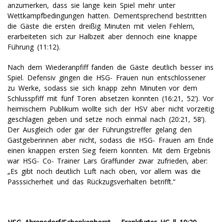
anzumerken, dass sie lange kein Spiel mehr unter
Wettkampfbedingungen hatten. Dementsprechend bestritten
die Gäste die ersten dreißig Minuten mit vielen Fehlern,
erarbeiteten sich zur Halbzeit aber dennoch eine knappe
Führung (11:12).
Nach dem Wiederanpfiff fanden die Gäste deutlich besser ins
Spiel. Defensiv gingen die HSG- Frauen nun entschlossener
zu Werke, sodass sie sich knapp zehn Minuten vor dem
Schlusspfiff mit fünf Toren absetzen konnten (16:21, 52’). Vor
heimischem Publikum wollte sich der HSV aber nicht vorzeitig
geschlagen geben und setze noch einmal nach (20:21, 58’).
Der Ausgleich oder gar der Führungstreffer gelang den
Gastgeberinnen aber nicht, sodass die HSG- Frauen am Ende
einen knappen ersten Sieg feiern konnten. Mit dem Ergebnis
war HSG- Co- Trainer Lars Graffunder zwar zufrieden, aber:
„Es gibt noch deutlich Luft nach oben, vor allem was die
Passsicherheit und das Rückzugsverhalten betrifft.“