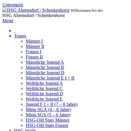
Untermenü
Willkommen bei der
HSG Ahrensdorf / Schenkenhorst
Menü
Teams
Männer I
Männer II
Frauen I
Frauen II
Männliche Jugend A
Männliche Jugend B
Männliche Jugend D
Männliche Jugend E I + II
Weibliche Jugend A
Weibliche Jugend C
Weibliche Jugend D
Weibliche Jugend E
Jugend F I + II (7 – 8 Jahre)
Minis SGA (4 – 6 Jahre)
Minis SGS (5 – 6 Jahre)
HSG-Old Stars Männer
HSG-Old Stars Frauen
HSG inside