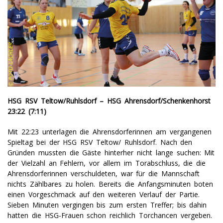
HSG RSV Teltow/Ruhlsdorf – HSG Ahrensdorf/Schenkenhorst
23:22 (7:11)
Mit 22:23 unterlagen die Ahrensdorferinnen am vergangenen
Spieltag bei der HSG RSV Teltow/ Ruhlsdorf. Nach den
Gründen mussten die Gäste hinterher nicht lange suchen: Mit
der Vielzahl an Fehlern, vor allem im Torabschluss, die die
Ahrensdorferinnen verschuldeten, war für die Mannschaft
nichts Zählbares zu holen. Bereits die Anfangsminuten boten
einen Vorgeschmack auf den weiteren Verlauf der Partie.
Sieben Minuten vergingen bis zum ersten Treffer; bis dahin
hatten die HSG-Frauen schon reichlich Torchancen vergeben.