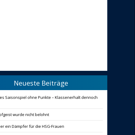
Neueste Beiträge
ztes Saisonspiel ohne Punkte – Klassenerhalt dennoch
fgeist wurde nicht belohnt
der ein Dämpfer für die HSG-Frauen