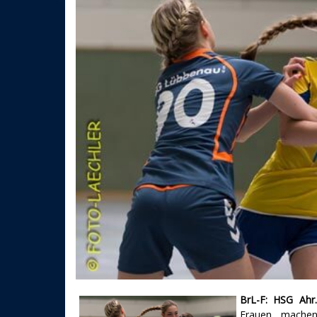
BrL-F: HSG Ahr.
Frauen machen