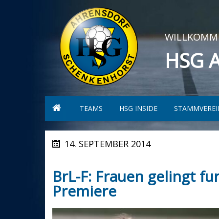
WILLKOMME
HSG 
TEAMS
HSG INSIDE
STAMMVEREI
14. SEPTEMBER 2014
BrL-F: Frauen gelingt f
Premiere