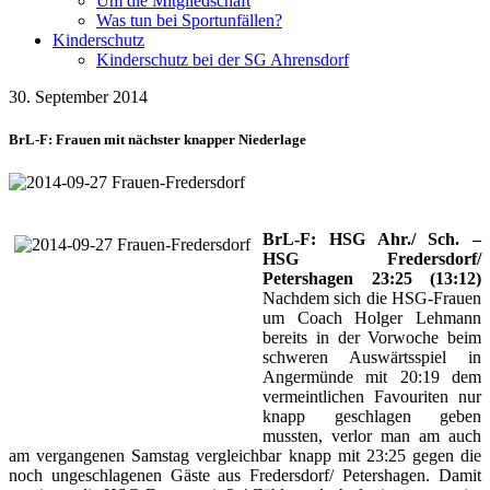
Um die Mitgliedschaft
Was tun bei Sportunfällen?
Kinderschutz
Kinderschutz bei der SG Ahrensdorf
30. September 2014
BrL-F: Frauen mit nächster knapper Niederlage
BrL-F: HSG Ahr./ Sch. –
HSG Fredersdorf/
Petershagen 23:25 (13:12)
Nachdem sich die HSG-Frauen
um Coach Holger Lehmann
bereits in der Vorwoche beim
schweren Auswärtsspiel in
Angermünde mit 20:19 dem
vermeintlichen Favouriten nur
knapp geschlagen geben
mussten, verlor man am auch
am vergangenen Samstag vergleichbar knapp mit 23:25 gegen die
noch ungeschlagenen Gäste aus Fredersdorf/ Petershagen. Damit