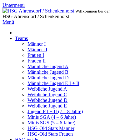
Untermenü
Willkommen bei der
HSG Ahrensdorf / Schenkenhorst
Menü
Teams
Männer I
Männer II
Frauen I
Frauen II
Männliche Jugend A
Männliche Jugend B
Männliche Jugend D
Männliche Jugend E I + II
Weibliche Jugend A
Weibliche Jugend C
Weibliche Jugend D
Weibliche Jugend E
Jugend F I + II (7 – 8 Jahre)
Minis SGA (4 – 6 Jahre)
Minis SGS (5 – 6 Jahre)
HSG-Old Stars Männer
HSG-Old Stars Frauen
HSG inside