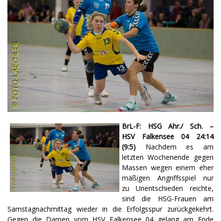
BrL-F: HSG Ahr./ Sch. –
HSV Falkensee 04 24:14
(9:5)
Nachdem es am
letzten Wochenende gegen
Massen wegen einem eher
mäßigen Angriffsspiel nur
zu Unentschieden reichte,
sind die HSG-Frauen am
Samstagnachmittag wieder in die Erfolgsspur zurückgekehrt.
Gegen die Damen vom HSV Falkensee 04 gelang am Ende