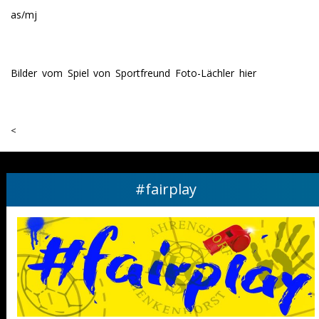
as/mj
Bilder vom Spiel von Sportfreund Foto-Lächler
hier
<
#fairplay