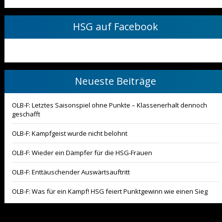
HSG auf Facebook
Neueste Beiträge
OLB-F: Letztes Saisonspiel ohne Punkte – Klassenerhalt dennoch
geschafft
OLB-F: Kampfgeist wurde nicht belohnt
OLB-F: Wieder ein Dämpfer für die HSG-Frauen
OLB-F: Enttäuschender Auswärtsauftritt
OLB-F: Was für ein Kampf! HSG feiert Punktgewinn wie einen Sieg