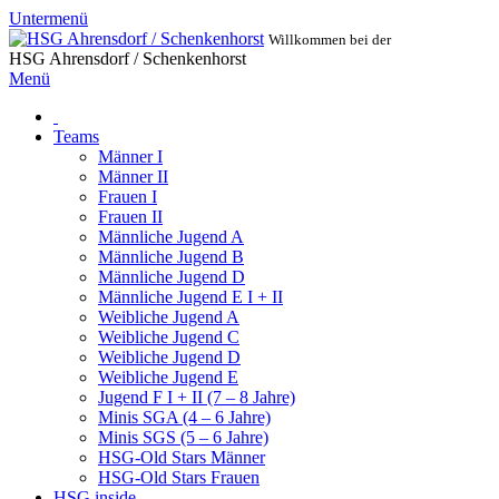
Untermenü
Willkommen bei der
HSG Ahrensdorf / Schenkenhorst
Menü
Teams
Männer I
Männer II
Frauen I
Frauen II
Männliche Jugend A
Männliche Jugend B
Männliche Jugend D
Männliche Jugend E I + II
Weibliche Jugend A
Weibliche Jugend C
Weibliche Jugend D
Weibliche Jugend E
Jugend F I + II (7 – 8 Jahre)
Minis SGA (4 – 6 Jahre)
Minis SGS (5 – 6 Jahre)
HSG-Old Stars Männer
HSG-Old Stars Frauen
HSG inside