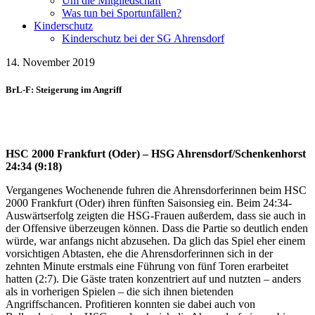
Um die Mitgliedschaft
Was tun bei Sportunfällen?
Kinderschutz
Kinderschutz bei der SG Ahrensdorf
14. November 2019
BrL-F: Steigerung im Angriff
HSC 2000 Frankfurt (Oder) – HSG Ahrensdorf/Schenkenhorst
24:34 (9:18)
Vergangenes Wochenende fuhren die Ahrensdorferinnen beim HSC
2000 Frankfurt (Oder) ihren fünften Saisonsieg ein. Beim 24:34-
Auswärtserfolg zeigten die HSG-Frauen außerdem, dass sie auch in
der Offensive überzeugen können. Dass die Partie so deutlich enden
würde, war anfangs nicht abzusehen. Da glich das Spiel eher einem
vorsichtigen Abtasten, ehe die Ahrensdorferinnen sich in der
zehnten Minute erstmals eine Führung von fünf Toren erarbeitet
hatten (2:7). Die Gäste traten konzentriert auf und nutzten – anders
als in vorherigen Spielen – die sich ihnen bietenden
Angriffschancen. Profitieren konnten sie dabei auch von