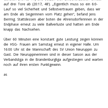
auf drei Tore ab (20:17, 48’). „Eigentlich muss so ein 6:0-
Lauf so viel Sicherheit und Selbstvertrauen geben, dass wir
am Ende als Siegerinnen vom Platz gehen“, befand Jens
Bermig. Stattdessen aber boten die Ahrensdorferinnen in der
Endphase erneut zu viele Ballverluste und hatten am Ende
knapp das Nachsehen.
Über 60 Minuten eine konstant gute Leistung zeigen können
die HSG- Frauen am Samstag erneut in eigener Halle. Um
16:00 Uhr ist die Mannschaft des SV Union Neuruppin zu
Gast. Die Neuruppinerinnen sind in dieser Saison aus der
Verbandsliga in die Brandenburgliga aufgestiegen und warten
noch auf ihren ersten Punktgewinn.
as