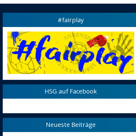
#fairplay
HSG auf Facebook
Neueste Beiträge