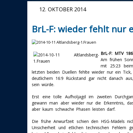
12. OKTOBER 2014
BrL-F: wieder fehlt nur 
BrL-F: MTV 1860
Am frühen Son
mit 25:23 bei
letzten beiden Duellen fehlte wieder nur ein Tic
deutlichem 16:9 Rückstand gar nicht danach au
sein würde.
Erst eine tolle Aufholjagd im zweiten Durchg
gewann man aber wieder nur die Erkenntnis, das
aber kaum schwache Phasen leisten darf.
Die frühe Anwurfzeit schien den HSG-Mädels nic
Unsicherheit und etlichen technischen Fehlern g