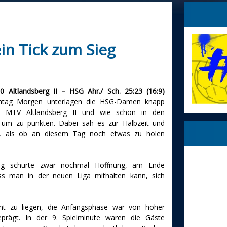
ein Tick zum Sieg
 Altlandsberg II – HSG Ahr./ Sch. 25:23 (16:9)
ntag Morgen unterlagen die HSG-Damen knapp
m MTV Altlandsberg II und wie schon in den
k, um zu punkten. Dabei sah es zur Halbzeit und
s, als ob an diesem Tag noch etwas zu holen
ang schürte zwar nochmal Hoffnung, am Ende
s man in der neuen Liga mithalten kann, sich
ht zu liegen, die Anfangsphase war von hoher
eprägt. In der 9. Spielminute waren die Gäste