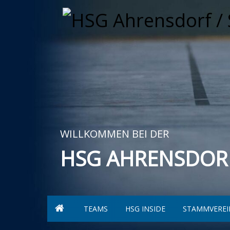
WILLKOMMEN BEI DER
HSG AHRENSDOR
TEAMS
HSG INSIDE
STAMMVEREI