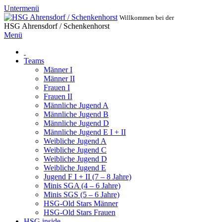
Untermenü
Willkommen bei der
HSG Ahrensdorf / Schenkenhorst
Menü
Teams
Männer I
Männer II
Frauen I
Frauen II
Männliche Jugend A
Männliche Jugend B
Männliche Jugend D
Männliche Jugend E I + II
Weibliche Jugend A
Weibliche Jugend C
Weibliche Jugend D
Weibliche Jugend E
Jugend F I + II (7 – 8 Jahre)
Minis SGA (4 – 6 Jahre)
Minis SGS (5 – 6 Jahre)
HSG-Old Stars Männer
HSG-Old Stars Frauen
HSG inside