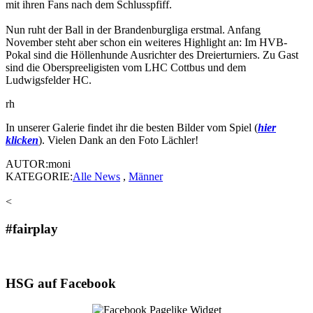
mit ihren Fans nach dem Schlusspfiff.
Nun ruht der Ball in der Brandenburgliga erstmal. Anfang
November steht aber schon ein weiteres Highlight an: Im HVB-
Pokal sind die Höllenhunde Ausrichter des Dreierturniers. Zu Gast
sind die Oberspreeligisten vom LHC Cottbus und dem
Ludwigsfelder HC.
rh
In unserer Galerie findet ihr die besten Bilder vom Spiel (
hier
klicken
). Vielen Dank an den Foto Lächler!
AUTOR:moni
KATEGORIE:
Alle News
,
Männer
<
#fairplay
HSG auf Facebook