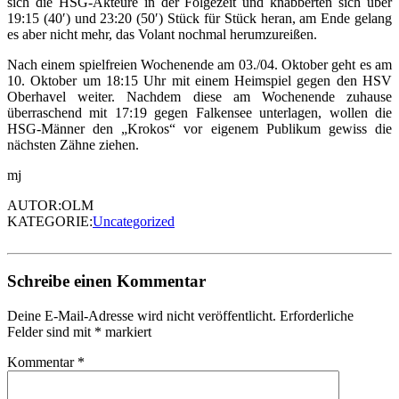
sich die HSG-Akteure in der Folgezeit und knabberten sich über
19:15 (40′) und 23:20 (50′) Stück für Stück heran, am Ende gelang
es aber nicht mehr, das Volant nochmal herumzureißen.
Nach einem spielfreien Wochenende am 03./04. Oktober geht es am
10. Oktober um 18:15 Uhr mit einem Heimspiel gegen den HSV
Oberhavel weiter. Nachdem diese am Wochenende zuhause
überraschend mit 17:19 gegen Falkensee unterlagen, wollen die
HSG-Männer den „Krokos“ vor eigenem Publikum gewiss die
nächsten Zähne ziehen.
mj
AUTOR:OLM
KATEGORIE:
Uncategorized
Schreibe einen Kommentar
Deine E-Mail-Adresse wird nicht veröffentlicht.
Erforderliche
Felder sind mit
*
markiert
Kommentar
*