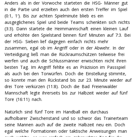
Anders als in der Vorwoche starteten die HSG- Männer gut
in die Partie und erzielten auch den ersten Treffer im Spiel
(0:1, 1′). Bis zur achten Spielminute blieb es ein
ausgeglichenes Spiel und beide Teams schenkten sich nichts
(3:3). Dann startete die Heimmannschaft einen kleinen Lauf
und erhöhte den Spielstand binnen fünf Minuten auf 7:3. Bei
der HSG- Sieben lief dagegen einfach nichts mehr
zusammen, egal ob im Angriff oder in der Abwehr. In der
Verteidigung ließ man die Rückraumschützen teilweise frei
werfen und auch die Schlussmänner erwischten nicht ihren
besten Tag. Im Angriff fehlte es an Präzision im Passspiel
als auch bei den Torwürfen. Doch die Einstellung stimmte,
so konnte man den Rückstand bis zur 23. Minute wieder auf
drei Tore verkürzen (11:8). Doch die Bad Freienwalder
Mannschaft legte ihrerseits bis zur Halbzeit wieder auf fünf
Tore (16:11) nach.
Natürlich sind fünf Tore im Handball ein durchaus
aufholbarer Zwischenstand und so schwor das Trainerteam
seine Mannen auch auf die zweite Halbzeit neu ein. Doch
egal welche Formationen oder taktische Anweisungen man