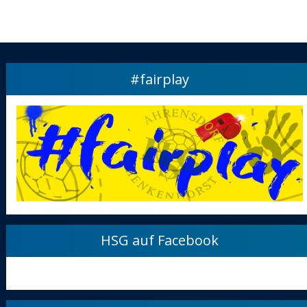
#fairplay
HSG auf Facebook