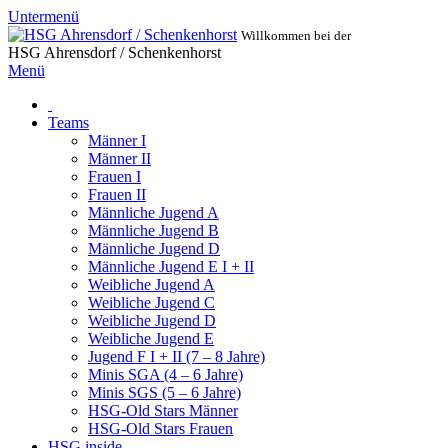
Untermenü
Willkommen bei der
HSG Ahrensdorf / Schenkenhorst
Menü
Teams
Männer I
Männer II
Frauen I
Frauen II
Männliche Jugend A
Männliche Jugend B
Männliche Jugend D
Männliche Jugend E I + II
Weibliche Jugend A
Weibliche Jugend C
Weibliche Jugend D
Weibliche Jugend E
Jugend F I + II (7 – 8 Jahre)
Minis SGA (4 – 6 Jahre)
Minis SGS (5 – 6 Jahre)
HSG-Old Stars Männer
HSG-Old Stars Frauen
HSG inside