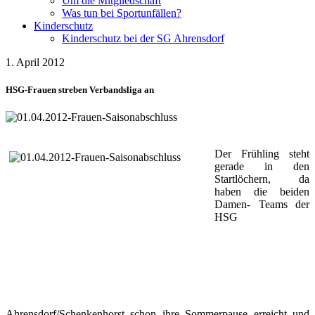
Um die Mitgliedschaft
Was tun bei Sportunfällen?
Kinderschutz
Kinderschutz bei der SG Ahrensdorf
1. April 2012
HSG-Frauen streben Verbandsliga an
Der Frühling steht
gerade in den
Startlöchern, da
haben die beiden
Damen- Teams der
HSG
Ahrensdorf/Schenkenhorst schon ihre Sommerpause erreicht und