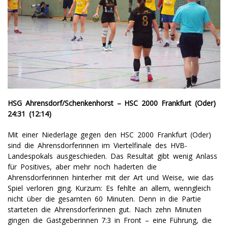
HSG Ahrensdorf/Schenkenhorst – HSC 2000 Frankfurt (Oder)
24:31 (12:14)
Mit einer Niederlage gegen den HSC 2000 Frankfurt (Oder)
sind die Ahrensdorferinnen im Viertelfinale des HVB-
Landespokals ausgeschieden. Das Resultat gibt wenig Anlass
für Positives, aber mehr noch haderten die
Ahrensdorferinnen hinterher mit der Art und Weise, wie das
Spiel verloren ging. Kurzum: Es fehlte an allem, wenngleich
nicht über die gesamten 60 Minuten. Denn in die Partie
starteten die Ahrensdorferinnen gut. Nach zehn Minuten
gingen die Gastgeberinnen 7:3 in Front – eine Führung, die