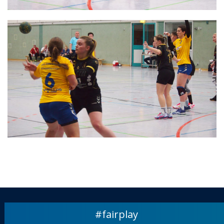
#fairplay