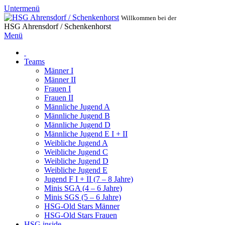
Untermenü
Willkommen bei der
HSG Ahrensdorf / Schenkenhorst
Menü
Teams
Männer I
Männer II
Frauen I
Frauen II
Männliche Jugend A
Männliche Jugend B
Männliche Jugend D
Männliche Jugend E I + II
Weibliche Jugend A
Weibliche Jugend C
Weibliche Jugend D
Weibliche Jugend E
Jugend F I + II (7 – 8 Jahre)
Minis SGA (4 – 6 Jahre)
Minis SGS (5 – 6 Jahre)
HSG-Old Stars Männer
HSG-Old Stars Frauen
HSG inside