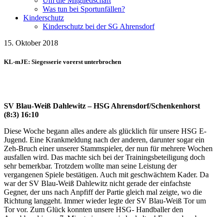
Um die Mitgliedschaft
Was tun bei Sportunfällen?
Kinderschutz
Kinderschutz bei der SG Ahrensdorf
15. Oktober 2018
KL-mJE: Siegesserie vorerst unterbrochen
SV Blau-Weiß Dahlewitz – HSG Ahrensdorf/Schenkenhorst
(8:3) 16:10
Diese Woche begann alles andere als glücklich für unsere HSG E-
Jugend. Eine Krankmeldung nach der anderen, darunter sogar ein
Zeh-Bruch einer unserer Stammspieler, der nun für mehrere Wochen
ausfallen wird. Das machte sich bei der Trainingsbeteiligung doch
sehr bemerkbar. Trotzdem wollte man seine Leistung der
vergangenen Spiele bestätigen. Auch mit geschwächtem Kader. Da
war der SV Blau-Weiß Dahlewitz nicht gerade der einfachste
Gegner, der uns nach Anpfiff der Partie gleich mal zeigte, wo die
Richtung langgeht. Immer wieder legte der SV Blau-Weiß Tor um
Tor vor. Zum Glück konnten unsere HSG- Handballer den