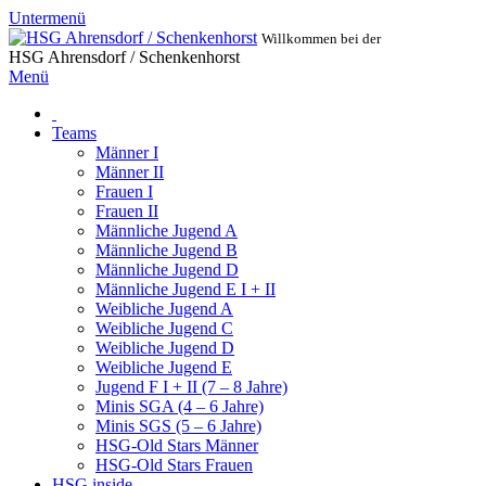
Untermenü
Willkommen bei der
HSG Ahrensdorf / Schenkenhorst
Menü
Teams
Männer I
Männer II
Frauen I
Frauen II
Männliche Jugend A
Männliche Jugend B
Männliche Jugend D
Männliche Jugend E I + II
Weibliche Jugend A
Weibliche Jugend C
Weibliche Jugend D
Weibliche Jugend E
Jugend F I + II (7 – 8 Jahre)
Minis SGA (4 – 6 Jahre)
Minis SGS (5 – 6 Jahre)
HSG-Old Stars Männer
HSG-Old Stars Frauen
HSG inside