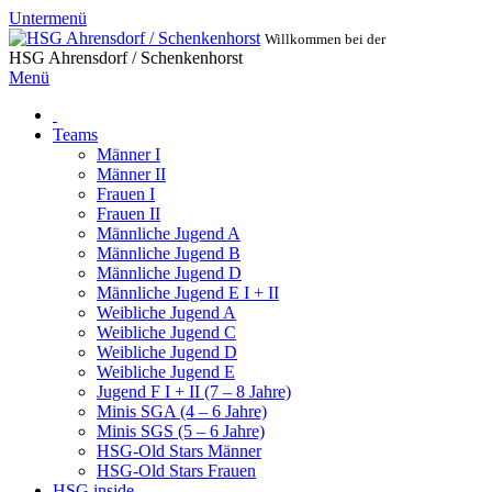
Untermenü
Willkommen bei der
HSG Ahrensdorf / Schenkenhorst
Menü
Teams
Männer I
Männer II
Frauen I
Frauen II
Männliche Jugend A
Männliche Jugend B
Männliche Jugend D
Männliche Jugend E I + II
Weibliche Jugend A
Weibliche Jugend C
Weibliche Jugend D
Weibliche Jugend E
Jugend F I + II (7 – 8 Jahre)
Minis SGA (4 – 6 Jahre)
Minis SGS (5 – 6 Jahre)
HSG-Old Stars Männer
HSG-Old Stars Frauen
HSG inside