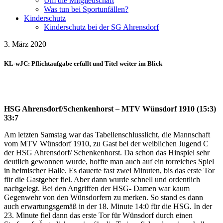
Um die Mitgliedschaft
Was tun bei Sportunfällen?
Kinderschutz
Kinderschutz bei der SG Ahrensdorf
3. März 2020
KL-wJC: Pflichtaufgabe erfüllt und Titel weiter im Blick
HSG Ahrensdorf/Schenkenhorst – MTV Wünsdorf 1910 (15:3)
33:7
Am letzten Samstag war das Tabellenschlusslicht, die Mannschaft
vom MTV Wünsdorf 1910, zu Gast bei der weiblichen Jugend C
der HSG Ahrensdorf/ Schenkenhorst. Da schon das Hinspiel sehr
deutlich gewonnen wurde, hoffte man auch auf ein torreiches Spiel
in heimischer Halle. Es dauerte fast zwei Minuten, bis das erste Tor
für die Gastgeber fiel. Aber dann wurde schnell und ordentlich
nachgelegt. Bei den Angriffen der HSG- Damen war kaum
Gegenwehr von den Wünsdorfern zu merken. So stand es dann
auch erwartungsgemäß in der 18. Minute 14:0 für die HSG. In der
23. Minute fiel dann das erste Tor für Wünsdorf durch einen