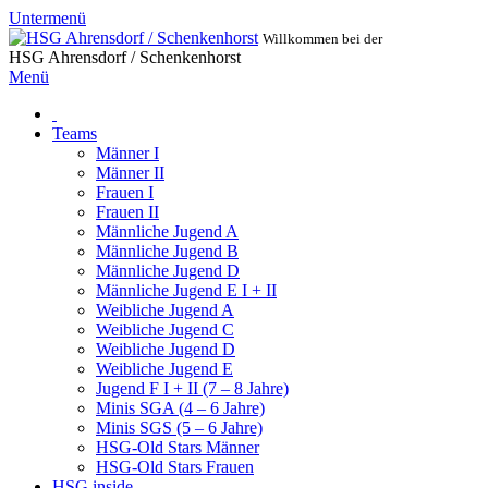
Untermenü
Willkommen bei der
HSG Ahrensdorf / Schenkenhorst
Menü
Teams
Männer I
Männer II
Frauen I
Frauen II
Männliche Jugend A
Männliche Jugend B
Männliche Jugend D
Männliche Jugend E I + II
Weibliche Jugend A
Weibliche Jugend C
Weibliche Jugend D
Weibliche Jugend E
Jugend F I + II (7 – 8 Jahre)
Minis SGA (4 – 6 Jahre)
Minis SGS (5 – 6 Jahre)
HSG-Old Stars Männer
HSG-Old Stars Frauen
HSG inside