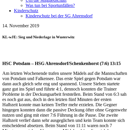
Um die Mitgliedschaft
Was tun bei Sportunfällen?
Kinderschutz
Kinderschutz bei der SG Ahrensdorf
14. November 2019
KL-wJE: Sieg und Niederlage in Wusterwitz
HSC Potsdam – HSG Ahrensdorf/Schenkenhorst (7:6) 13:15
Am letzten Wochenende trafen unsere Mädels auf die Mannschaften
von Potsdam und Falkensee. Das erste Spiel gegen Potsdam war
dann auch gleich sehr eng und spannend. Unsere Sieben startete
ganz gut ins Spiel und führte 4:1, dennoch konnten die Trainer
Probleme in der Deckungsarbeit feststellen. Beim Stand von 6:3 sah
es noch gut aus, doch in den letzten fünf Minuten der ersten
Halbzeit konnte man keinen Treffer mehr erzielen. Die Gegner
hingegen konnten dann die passive Deckung öfter ohne Gegenwehr
nutzen und ging mit einer 7:6 Führung in die Pause. Die zweite
Halbzeit verlief dann sehr ausgeglichen und kein Team konnte sich
entscheidend absetzen. Beim Stand von 11:11 waren noch 7