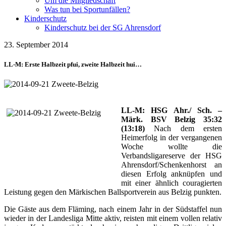
Um die Mitgliedschaft
Was tun bei Sportunfällen?
Kinderschutz
Kinderschutz bei der SG Ahrensdorf
23. September 2014
LL-M: Erste Halbzeit pfui, zweite Halbzeit hui…
LL-M: HSG Ahr./ Sch. –
Märk. BSV Belzig 35:32
(13:18)
Nach dem ersten
Heimerfolg in der vergangenen
Woche wollte die
Verbandsligareserve der HSG
Ahrensdorf/Schenkenhorst an
diesen Erfolg anknüpfen und
mit einer ähnlich couragierten
Leistung gegen den Märkischen Ballsportverein aus Belzig punkten.
Die Gäste aus dem Fläming, nach einem Jahr in der Südstaffel nun
wieder in der Landesliga Mitte aktiv, reisten mit einem vollen relativ