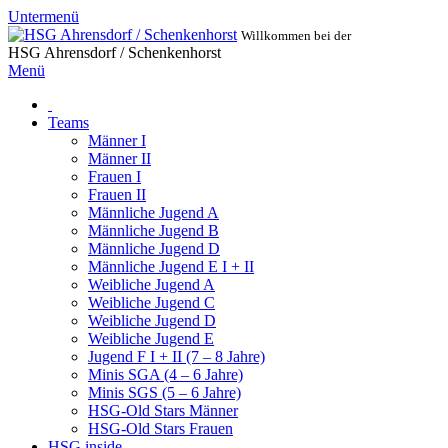
Untermenü
Willkommen bei der
HSG Ahrensdorf / Schenkenhorst
Menü
Teams
Männer I
Männer II
Frauen I
Frauen II
Männliche Jugend A
Männliche Jugend B
Männliche Jugend D
Männliche Jugend E I + II
Weibliche Jugend A
Weibliche Jugend C
Weibliche Jugend D
Weibliche Jugend E
Jugend F I + II (7 – 8 Jahre)
Minis SGA (4 – 6 Jahre)
Minis SGS (5 – 6 Jahre)
HSG-Old Stars Männer
HSG-Old Stars Frauen
HSG inside