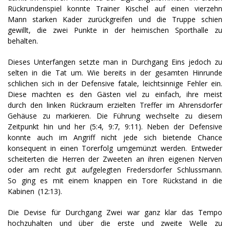
Rückrundenspiel konnte Trainer Kischel auf einen vierzehn
Mann starken Kader zurückgreifen und die Truppe schien
gewillt, die zwei Punkte in der heimischen Sporthalle zu
behalten.
Dieses Unterfangen setzte man in Durchgang Eins jedoch zu
selten in die Tat um. Wie bereits in der gesamten Hinrunde
schlichen sich in der Defensive fatale, leichtsinnige Fehler ein.
Diese machten es den Gästen viel zu einfach, ihre meist
durch den linken Rückraum erzielten Treffer im Ahrensdorfer
Gehäuse zu markieren. Die Führung wechselte zu diesem
Zeitpunkt hin und her (5:4, 9:7, 9:11). Neben der Defensive
konnte auch im Angriff nicht jede sich bietende Chance
konsequent in einen Torerfolg umgemünzt werden. Entweder
scheiterten die Herren der Zweeten an ihren eigenen Nerven
oder am recht gut aufgelegten Fredersdorfer Schlussmann.
So ging es mit einem knappen ein Tore Rückstand in die
Kabinen (12:13).
Die Devise für Durchgang Zwei war ganz klar das Tempo
hochzuhalten und über die erste und zweite Welle zu