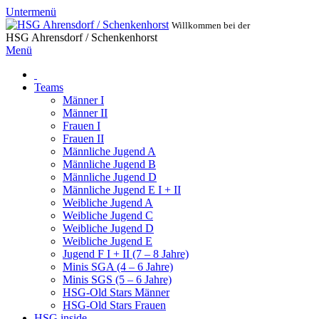
Untermenü
Willkommen bei der
HSG Ahrensdorf / Schenkenhorst
Menü
Teams
Männer I
Männer II
Frauen I
Frauen II
Männliche Jugend A
Männliche Jugend B
Männliche Jugend D
Männliche Jugend E I + II
Weibliche Jugend A
Weibliche Jugend C
Weibliche Jugend D
Weibliche Jugend E
Jugend F I + II (7 – 8 Jahre)
Minis SGA (4 – 6 Jahre)
Minis SGS (5 – 6 Jahre)
HSG-Old Stars Männer
HSG-Old Stars Frauen
HSG inside