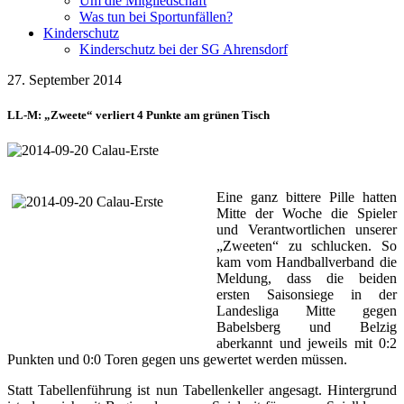
Um die Mitgliedschaft
Was tun bei Sportunfällen?
Kinderschutz
Kinderschutz bei der SG Ahrensdorf
27. September 2014
LL-M: „Zweete“ verliert 4 Punkte am grünen Tisch
Eine ganz bittere Pille hatten
Mitte der Woche die Spieler
und Verantwortlichen unserer
„Zweeten“ zu schlucken. So
kam vom Handballverband die
Meldung, dass die beiden
ersten Saisonsiege in der
Landesliga Mitte gegen
Babelsberg und Belzig
aberkannt und jeweils mit 0:2
Punkten und 0:0 Toren gegen uns gewertet werden müssen.
Statt Tabellenführung ist nun Tabellenkeller angesagt. Hintergrund