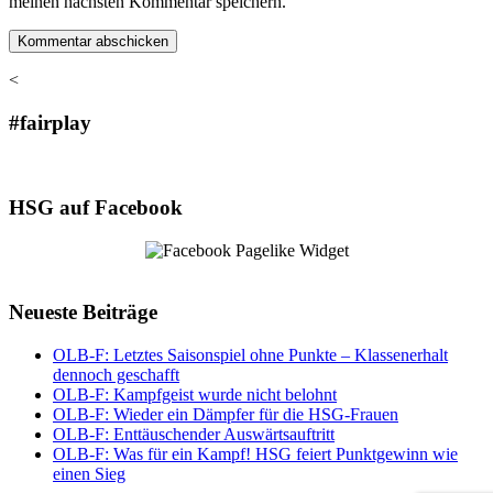
meinen nächsten Kommentar speichern.
<
#fairplay
HSG auf Facebook
Neueste Beiträge
OLB-F: Letztes Saisonspiel ohne Punkte – Klassenerhalt
dennoch geschafft
OLB-F: Kampfgeist wurde nicht belohnt
OLB-F: Wieder ein Dämpfer für die HSG-Frauen
OLB-F: Enttäuschender Auswärtsauftritt
OLB-F: Was für ein Kampf! HSG feiert Punktgewinn wie
einen Sieg