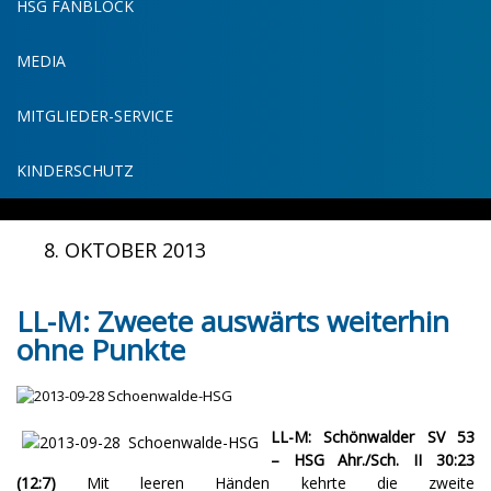
HSG FANBLOCK
MEDIA
MITGLIEDER-SERVICE
KINDERSCHUTZ
8. OKTOBER 2013
LL-M: Zweete auswärts weiterhin
ohne Punkte
LL-M: Schönwalder SV 53
– HSG Ahr./Sch. II 30:23
(12:7)
Mit leeren Händen kehrte die zweite