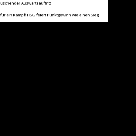
äuschender Auswärtsauftritt
für ein Kampf! HSG feiert Punktgewinn wie einen Sieg