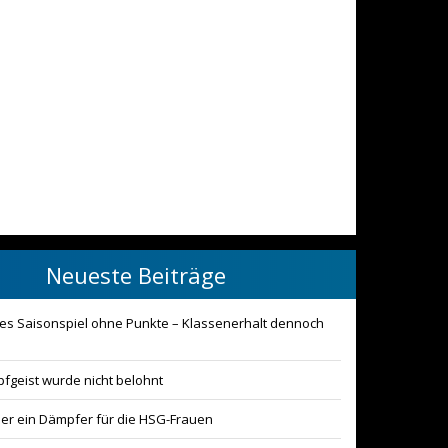
Neueste Beiträge
ztes Saisonspiel ohne Punkte – Klassenerhalt dennoch
fgeist wurde nicht belohnt
der ein Dämpfer für die HSG-Frauen