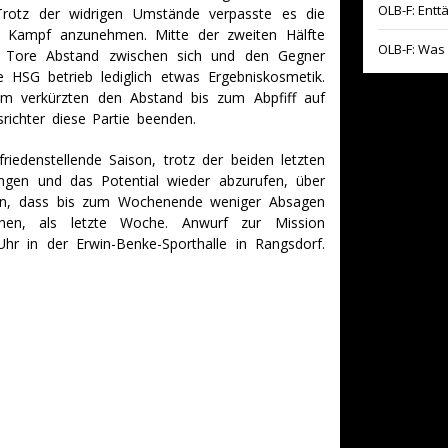
OLB-F: Entt
Trotz der widrigen Umstände verpasste es die
 Kampf anzunehmen. Mitte der zweiten Hälfte
OLB-F: Was 
n Tore Abstand zwischen sich und den Gegner
e HSG betrieb lediglich etwas Ergebniskosmetik.
m verkürzten den Abstand bis zum Abpfiff auf
srichter diese Partie beenden.
riedenstellende Saison, trotz der beiden letzten
ingen und das Potential wieder abzurufen, über
ffen, dass bis zum Wochenende weniger Absagen
hen, als letzte Woche. Anwurf zur Mission
 in der Erwin-Benke-Sporthalle in Rangsdorf.