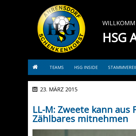
WILLKOMME
HSG 
TEAMS
HSG INSIDE
STAMMVEREI
23. MÄRZ 2015
LL-M: Zweete kann aus 
Zählbares mitnehmen