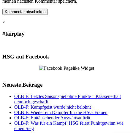
meinen nächsten Kommentar speichern.
<
#fairplay
HSG auf Facebook
Neueste Beiträge
OLB-F: Letztes Saisonspiel ohne Punkte – Klassenerhalt
dennoch geschafft
OLB-F: Kampfgeist wurde nicht belohnt
OLB-F: Wieder ein Dämpfer für die HSG-Frauen
OLB-F: Enttäuschender Auswärtsauftritt
OLB-F: Was für ein Kampf! HSG feiert Punktgewinn wie
einen Sieg