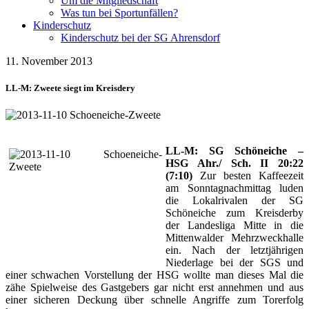
Um die Mitgliedschaft
Was tun bei Sportunfällen?
Kinderschutz
Kinderschutz bei der SG Ahrensdorf
11. November 2013
LL-M: Zweete siegt im Kreisdery
LL-M: SG Schöneiche –
HSG Ahr./ Sch. II 20:22
(7:10)
Zur besten Kaffeezeit
am Sonntagnachmittag luden
die Lokalrivalen der SG
Schöneiche zum Kreisderby
der Landesliga Mitte in die
Mittenwalder Mehrzweckhalle
ein. Nach der letztjährigen
Niederlage bei der SGS und
einer schwachen Vorstellung der HSG wollte man dieses Mal die
zähe Spielweise des Gastgebers gar nicht erst annehmen und aus
einer sicheren Deckung über schnelle Angriffe zum Torerfolg