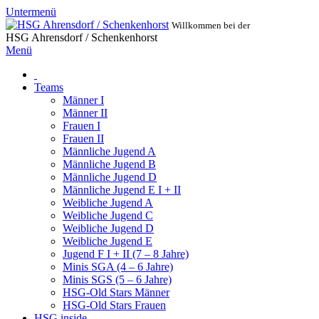
Untermenü
Willkommen bei der
HSG Ahrensdorf / Schenkenhorst
Menü
Teams
Männer I
Männer II
Frauen I
Frauen II
Männliche Jugend A
Männliche Jugend B
Männliche Jugend D
Männliche Jugend E I + II
Weibliche Jugend A
Weibliche Jugend C
Weibliche Jugend D
Weibliche Jugend E
Jugend F I + II (7 – 8 Jahre)
Minis SGA (4 – 6 Jahre)
Minis SGS (5 – 6 Jahre)
HSG-Old Stars Männer
HSG-Old Stars Frauen
HSG inside