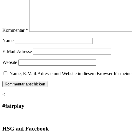
Kommentar
*
Name
E-Mail-Adresse
Website
Name, E-Mail-Adresse und Website in diesem Browser für meine
<
#fairplay
HSG auf Facebook