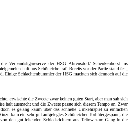
ie Verbandsligareserve der HSG Ahrensdorf/ Schenkenhorst ins
emeinschaft aus Schöneiche traf. Bereits vor der Partie stand fest,
ird. Einige Schlachtenbummler der HSG machten sich dennoch auf die
chte, erwischte die Zweete zwar keinen guten Start, aber man sah sich
weise halt ausmacht und die Zweete passte sich diesem Tempo an. Zwar
doch es gelang kaum über das schnelle Umkehrspiel zu einfachen
Hinzu kam ein sehr gut aufgelegtes Schöneicher Torhütergespann, die
on den gut leitenden Schiedsrichtern aus Teltow zum Gang in die