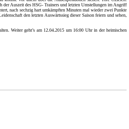
h der Auszeit des HSG- Trainers und letzten Umstellungen im Angriff
chtert, nach sechzig hart umkämpften Minuten mal wieder zwei Punkte
idenschaft den letzten Auswärtssieg dieser Saison feiern und sehen,
talten. Weiter geht’s am 12.04.2015 um 16:00 Uhr in der heimischen