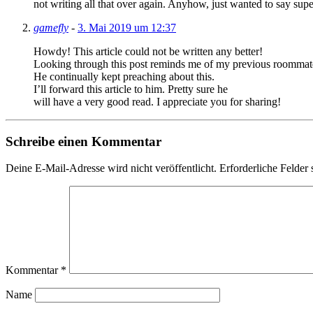
not writing all that over again. Anyhow, just wanted to say sup
gamefly
-
3. Mai 2019 um 12:37
Howdy! This article could not be written any better!
Looking through this post reminds me of my previous roommat
He continually kept preaching about this.
I’ll forward this article to him. Pretty sure he
will have a very good read. I appreciate you for sharing!
Schreibe einen Kommentar
Deine E-Mail-Adresse wird nicht veröffentlicht.
Erforderliche Felder 
Kommentar
*
Name