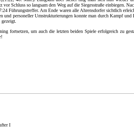
rz vor Schluss so langsam den Weg auf die Siegesstraße einbiegen. Nac
7:24 Führungstreffer. Am Ende waren alle Ahrensdorfer sichtlich erlei
gen und personeller Umstrukturierungen konnte man durch Kampf und Le
 gezeigt.
ing fortsetzen, um auch die letzten beiden Spiele erfolgreich zu ges
e!
fter I