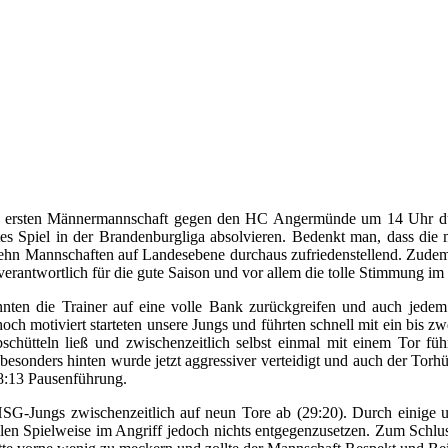
 ersten Männermannschaft gegen den HC Angermünde um 14 Uhr dur
es Spiel in der Brandenburgliga absolvieren. Bedenkt man, dass die 
n zehn Mannschaften auf Landesebene durchaus zufriedenstellend.
Zudem 
verantwortlich für die gute Saison und vor allem die tolle Stimmung i
nnten die Trainer auf eine volle Bank zurückgreifen und auch jede
ch motiviert starteten unsere Jungs und führten schnell mit ein bis zw
schütteln ließ und zwischenzeitlich selbst einmal mit einem Tor fü
besonders hinten wurde jetzt aggressiver verteidigt und auch der Tor
18:13 Pausenführung.
e HSG-Jungs zwischenzeitlich auf neun Tore ab (29:20). Durch einig
len Spielweise im Angriff jedoch nichts entgegenzusetzen. Zum Schlus