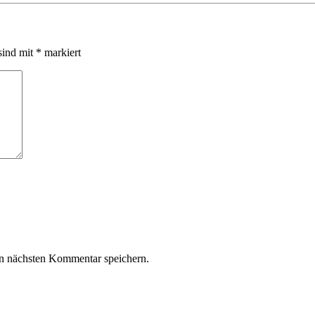
sind mit
*
markiert
n nächsten Kommentar speichern.