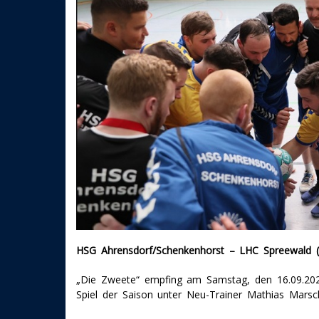
HSG Ahrensdorf/Schenkenhorst – LHC Spreewald (
„Die Zweete“ empfing am Samstag, den 16.09.20
Spiel der Saison unter Neu-Trainer Mathias Marsc