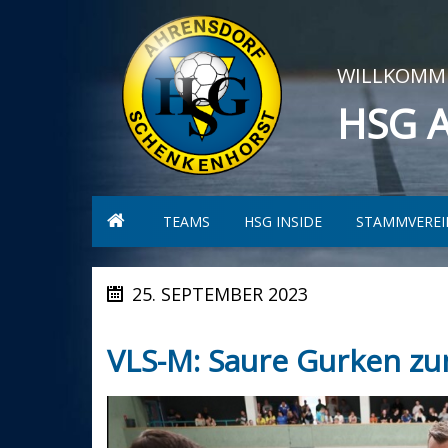
WILLKOMME
HSG 
TEAMS
HSG INSIDE
STAMMVEREI
25. SEPTEMBER 2023
VLS-M: Saure Gurken zu