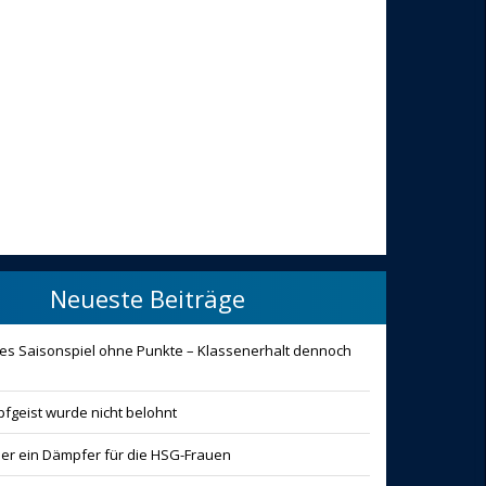
Neueste Beiträge
ztes Saisonspiel ohne Punkte – Klassenerhalt dennoch
fgeist wurde nicht belohnt
der ein Dämpfer für die HSG-Frauen