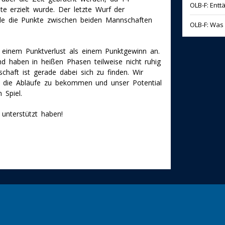
OLB-F: Entt
e erzielt wurde. Der letzte Wurf der
de die Punkte zwischen beiden Mannschaften
OLB-F: Was 
ch einem Punktverlust als einem Punktgewinn an.
nd haben in heißen Phasen teilweise nicht ruhig
chaft ist gerade dabei sich zu finden. Wir
in die Abläufe zu bekommen und unser Potential
 Spiel.
 unterstützt haben!