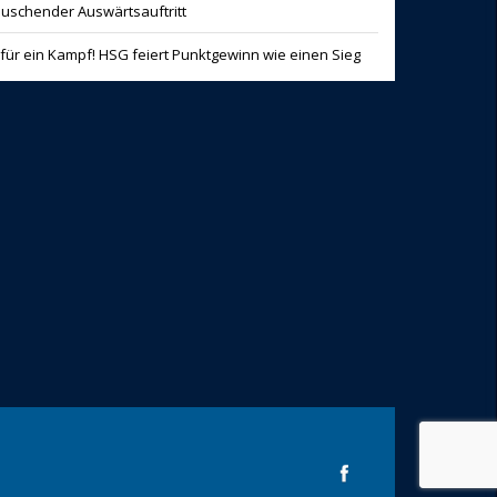
äuschender Auswärtsauftritt
für ein Kampf! HSG feiert Punktgewinn wie einen Sieg