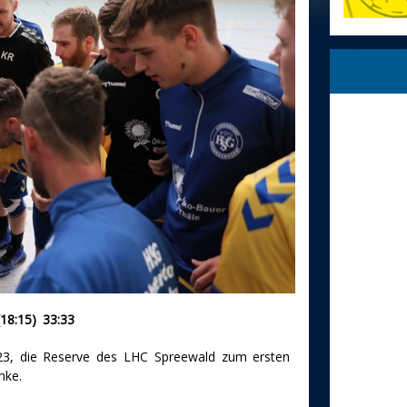
18:15) 33:33
23, die Reserve des LHC Spreewald zum ersten
hke.