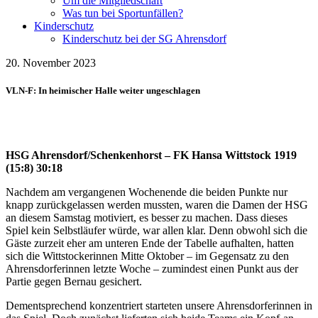
Um die Mitgliedschaft
Was tun bei Sportunfällen?
Kinderschutz
Kinderschutz bei der SG Ahrensdorf
20. November 2023
VLN-F: In heimischer Halle weiter ungeschlagen
HSG Ahrensdorf/Schenkenhorst – FK Hansa Wittstock 1919
(15:8) 30:18
Nachdem am vergangenen Wochenende die beiden Punkte nur
knapp zurückgelassen werden mussten, waren die Damen der HSG
an diesem Samstag motiviert, es besser zu machen. Dass dieses
Spiel kein Selbstläufer würde, war allen klar. Denn obwohl sich die
Gäste zurzeit eher am unteren Ende der Tabelle aufhalten, hatten
sich die Wittstockerinnen Mitte Oktober – im Gegensatz zu den
Ahrensdorferinnen letzte Woche – zumindest einen Punkt aus der
Partie gegen Bernau gesichert.
Dementsprechend konzentriert starteten unsere Ahrensdorferinnen in