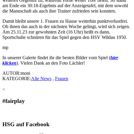
weiteres Gegentor zu, während vorne weiter Tore fielen. So stand
am Ende ein 30:18-Ergebnis auf der Anzeigetafel, mit dem sowohl
die Mannschaft als auch ihre Trainer zufrieden sein konnten.
Damit bleibt unsere 1. Frauen zu Hause weiterhin punktverlustfrei.
Ob ihnen das auch in der nächsten Woche gelingt, wird sich zeigen.
Am 25.11.23 zur gewohnten Zeit (16 Uhr) heißt es dann,
Sportschuhe schnüren für das Spiel gegen den HSV Wildau 1950.
mp
In unserer Galerie findet ihr die besten Bilder vom Spiel (
hier
klicken
). Vielen Dank an den Foto Lächler!
AUTOR:moni
KATEGORIE:
Alle News
,
Frauen
<
#fairplay
HSG auf Facebook