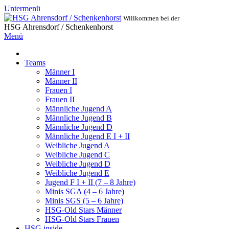
Untermenü
Willkommen bei der
HSG Ahrensdorf / Schenkenhorst
Menü
Teams
Männer I
Männer II
Frauen I
Frauen II
Männliche Jugend A
Männliche Jugend B
Männliche Jugend D
Männliche Jugend E I + II
Weibliche Jugend A
Weibliche Jugend C
Weibliche Jugend D
Weibliche Jugend E
Jugend F I + II (7 – 8 Jahre)
Minis SGA (4 – 6 Jahre)
Minis SGS (5 – 6 Jahre)
HSG-Old Stars Männer
HSG-Old Stars Frauen
HSG inside