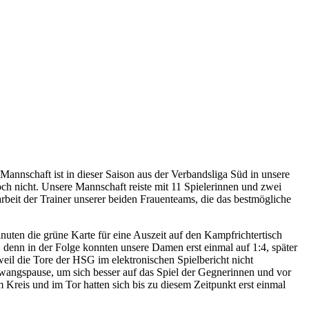
annschaft ist in dieser Saison aus der Verbandsliga Süd in unsere
ch nicht. Unsere Mannschaft reiste mit 11 Spielerinnen und zwei
rbeit der Trainer unserer beiden Frauenteams, die das bestmögliche
uten die grüne Karte für eine Auszeit auf den Kampfrichtertisch
 denn in der Folge konnten unsere Damen erst einmal auf 1:4, später
weil die Tore der HSG im elektronischen Spielbericht nicht
wangspause, um sich besser auf das Spiel der Gegnerinnen und vor
 Kreis und im Tor hatten sich bis zu diesem Zeitpunkt erst einmal