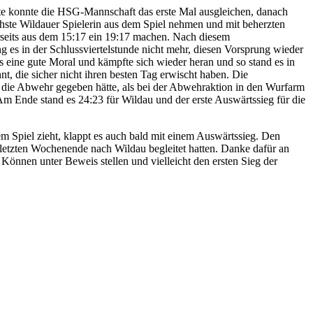
te konnte die HSG-Mannschaft das erste Mal ausgleichen, danach
chste Wildauer Spielerin aus dem Spiel nehmen und mit beherzten
erseits aus dem 15:17 ein 19:17 machen. Nach diesem
 es in der Schlussviertelstunde nicht mehr, diesen Vorsprung wieder
eine gute Moral und kämpfte sich wieder heran und so stand es in
t, die sicher nicht ihren besten Tag erwischt haben. Die
r die Abwehr gegeben hätte, als bei der Abwehraktion in den Wurfarm
Am Ende stand es 24:23 für Wildau und der erste Auswärtssieg für die
 Spiel zieht, klappt es auch bald mit einem Auswärtssieg. Den
 letzten Wochenende nach Wildau begleitet hatten. Danke dafür an
nnen unter Beweis stellen und vielleicht den ersten Sieg der