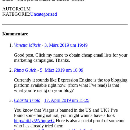
AUTOR:OLM
KATEGORIE:
Uncategorized
Kommentare
Vanetta Mikels
-
3. März 2019 um 19:49
Good post. Click my name to obtain cheap email lists for your
marketing campaigns. Thanks.
Rima Guieb
-
5. März 2019 um 18:09
Currently it sounds like Expression Engine is the top blogging
platform available right now. (from what I’ve read) Is that
what you’re using on your blog?
Charita Triolo
-
17. April 2019 um 15:25
You know that Viagra is banned in the US and UK? I’ve
found something natural, you might wanna have a look –
http://bit.ly/2N5npwG
Here is also a social proof of someone
who has already tried them