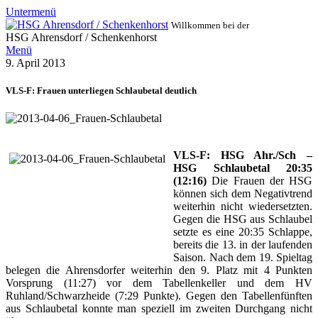
Untermenü
Willkommen bei der
HSG Ahrensdorf / Schenkenhorst
Menü
9. April 2013
VLS-F: Frauen unterliegen Schlaubetal deutlich
VLS-F: HSG Ahr./Sch –
HSG Schlaubetal 20:35
(12:16)
Die Frauen der HSG
können sich dem Negativtrend
weiterhin nicht wiedersetzten.
Gegen die HSG aus Schlaubel
setzte es eine 20:35 Schlappe,
bereits die 13. in der laufenden
Saison. Nach dem 19. Spieltag
belegen die Ahrensdorfer weiterhin den 9. Platz mit 4 Punkten
Vorsprung (11:27) vor dem Tabellenkeller und dem HV
Ruhland/Schwarzheide (7:29 Punkte). Gegen den Tabellenfünften
aus Schlaubetal konnte man speziell im zweiten Durchgang nicht