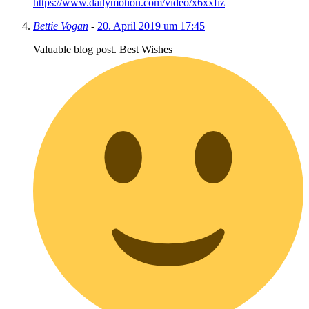
https://www.dailymotion.com/video/x6xxfiz
Bettie Vogan
-
20. April 2019 um 17:45
Valuable blog post. Best Wishes