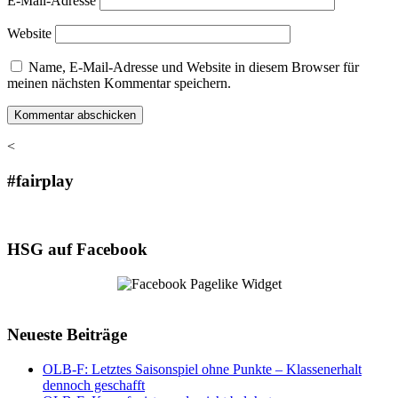
E-Mail-Adresse
Website
Name, E-Mail-Adresse und Website in diesem Browser für
meinen nächsten Kommentar speichern.
<
#fairplay
HSG auf Facebook
Neueste Beiträge
OLB-F: Letztes Saisonspiel ohne Punkte – Klassenerhalt
dennoch geschafft