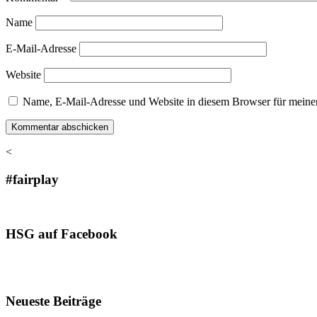
Name
E-Mail-Adresse
Website
Name, E-Mail-Adresse und Website in diesem Browser für meine
<
#fairplay
HSG auf Facebook
Neueste Beiträge