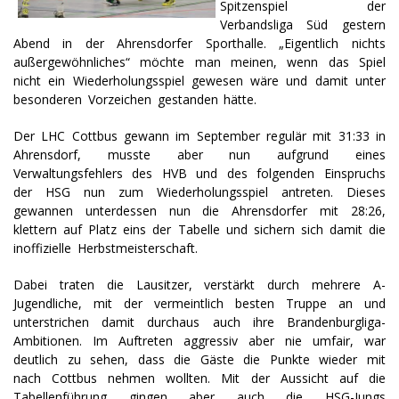
Spitzenspiel der
Verbandsliga Süd gestern
Abend in der Ahrensdorfer Sporthalle. „Eigentlich nichts
außergewöhnliches“ möchte man meinen, wenn das Spiel
nicht ein Wiederholungsspiel gewesen wäre und damit unter
besonderen Vorzeichen gestanden hätte.
Der LHC Cottbus gewann im September regulär mit 31:33 in
Ahrensdorf, musste aber nun aufgrund eines
Verwaltungsfehlers des HVB und des folgenden Einspruchs
der HSG nun zum Wiederholungsspiel antreten. Dieses
gewannen unterdessen nun die Ahrensdorfer mit 28:26,
klettern auf Platz eins der Tabelle und sichern sich damit die
inoffizielle Herbstmeisterschaft.
Dabei traten die Lausitzer, verstärkt durch mehrere A-
Jugendliche, mit der vermeintlich besten Truppe an und
unterstrichen damit durchaus auch ihre Brandenburgliga-
Ambitionen. Im Auftreten aggressiv aber nie umfair, war
deutlich zu sehen, dass die Gäste die Punkte wieder mit
nach Cottbus nehmen wollten. Mit der Aussicht auf die
Tabellenführung gingen aber auch die HSG-Jungs