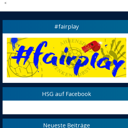
<
#fairplay
HSG auf Facebook
Neueste Beiträge