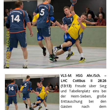
VLS-M: HSG Ahr./Sch. –
LHC Cottbus II 28:26
(13:13)
Freude über Sieg
und Tabellenplatz eins bei
der Heim-Sieben, große
Enttäuschung bei den
Gästen nach dem