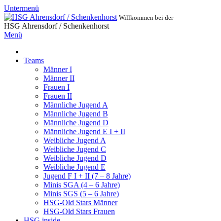
Untermenü
Willkommen bei der
HSG Ahrensdorf / Schenkenhorst
Menü
Teams
Männer I
Männer II
Frauen I
Frauen II
Männliche Jugend A
Männliche Jugend B
Männliche Jugend D
Männliche Jugend E I + II
Weibliche Jugend A
Weibliche Jugend C
Weibliche Jugend D
Weibliche Jugend E
Jugend F I + II (7 – 8 Jahre)
Minis SGA (4 – 6 Jahre)
Minis SGS (5 – 6 Jahre)
HSG-Old Stars Männer
HSG-Old Stars Frauen
HSG inside