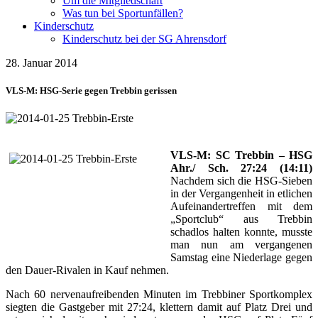
Um die Mitgliedschaft
Was tun bei Sportunfällen?
Kinderschutz
Kinderschutz bei der SG Ahrensdorf
28. Januar 2014
VLS-M: HSG-Serie gegen Trebbin gerissen
VLS-M: SC Trebbin – HSG
Ahr./ Sch. 27:24 (14:11)
Nachdem sich die HSG-Sieben
in der Vergangenheit in etlichen
Aufeinandertreffen mit dem
„Sportclub“ aus Trebbin
schadlos halten konnte, musste
man nun am vergangenen
Samstag eine Niederlage gegen
den Dauer-Rivalen in Kauf nehmen.
Nach 60 nervenaufreibenden Minuten im Trebbiner Sportkomplex
siegten die Gastgeber mit 27:24, klettern damit auf Platz Drei und