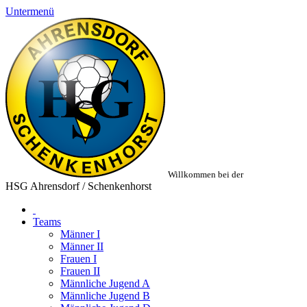
Untermenü
Willkommen bei der
HSG Ahrensdorf / Schenkenhorst
Teams
Männer I
Männer II
Frauen I
Frauen II
Männliche Jugend A
Männliche Jugend B