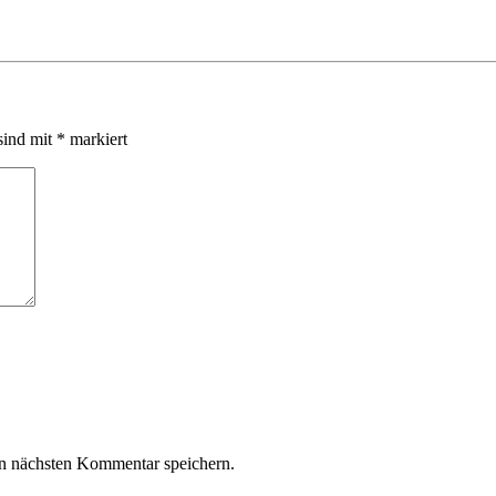
sind mit
*
markiert
n nächsten Kommentar speichern.