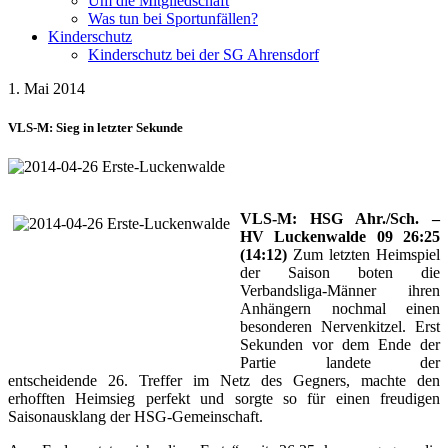
Um die Mitgliedschaft
Was tun bei Sportunfällen?
Kinderschutz
Kinderschutz bei der SG Ahrensdorf
1. Mai 2014
VLS-M: Sieg in letzter Sekunde
VLS-M: HSG Ahr./Sch. –
HV Luckenwalde 09 26:25
(14:12)
Zum letzten Heimspiel
der Saison boten die
Verbandsliga-Männer ihren
Anhängern nochmal einen
besonderen Nervenkitzel. Erst
Sekunden vor dem Ende der
Partie landete der
entscheidende 26. Treffer im Netz des Gegners, machte den
erhofften Heimsieg perfekt und sorgte so für einen freudigen
Saisonausklang der HSG-Gemeinschaft.