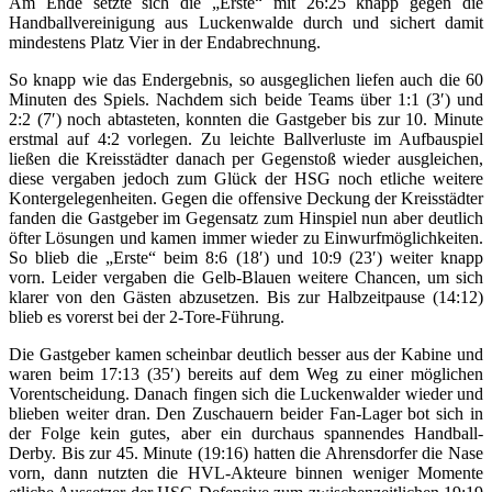
Am Ende setzte sich die „Erste“ mit 26:25 knapp gegen die
Handballvereinigung aus Luckenwalde durch und sichert damit
mindestens Platz Vier in der Endabrechnung.
So knapp wie das Endergebnis, so ausgeglichen liefen auch die 60
Minuten des Spiels. Nachdem sich beide Teams über 1:1 (3′) und
2:2 (7′) noch abtasteten, konnten die Gastgeber bis zur 10. Minute
erstmal auf 4:2 vorlegen. Zu leichte Ballverluste im Aufbauspiel
ließen die Kreisstädter danach per Gegenstoß wieder ausgleichen,
diese vergaben jedoch zum Glück der HSG noch etliche weitere
Kontergelegenheiten. Gegen die offensive Deckung der Kreisstädter
fanden die Gastgeber im Gegensatz zum Hinspiel nun aber deutlich
öfter Lösungen und kamen immer wieder zu Einwurfmöglichkeiten.
So blieb die „Erste“ beim 8:6 (18′) und 10:9 (23′) weiter knapp
vorn. Leider vergaben die Gelb-Blauen weitere Chancen, um sich
klarer von den Gästen abzusetzen. Bis zur Halbzeitpause (14:12)
blieb es vorerst bei der 2-Tore-Führung.
Die Gastgeber kamen scheinbar deutlich besser aus der Kabine und
waren beim 17:13 (35′) bereits auf dem Weg zu einer möglichen
Vorentscheidung. Danach fingen sich die Luckenwalder wieder und
blieben weiter dran. Den Zuschauern beider Fan-Lager bot sich in
der Folge kein gutes, aber ein durchaus spannendes Handball-
Derby. Bis zur 45. Minute (19:16) hatten die Ahrensdorfer die Nase
vorn, dann nutzten die HVL-Akteure binnen weniger Momente