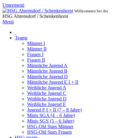
Untermenü
Willkommen bei der
HSG Ahrensdorf / Schenkenhorst
Menü
Teams
Männer I
Männer II
Frauen I
Frauen II
Männliche Jugend A
Männliche Jugend B
Männliche Jugend D
Männliche Jugend E I + II
Weibliche Jugend A
Weibliche Jugend C
Weibliche Jugend D
Weibliche Jugend E
Jugend F I + II (7 – 8 Jahre)
Minis SGA (4 – 6 Jahre)
Minis SGS (5 – 6 Jahre)
HSG-Old Stars Männer
HSG-Old Stars Frauen
HSG inside