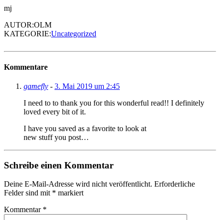
mj
AUTOR:OLM
KATEGORIE:
Uncategorized
Kommentare
gamefly
-
3. Mai 2019 um 2:45
I need to to thank you for this wonderful read!! I definitely
loved every bit of it.
I have you saved as a favorite to look at
new stuff you post…
Schreibe einen Kommentar
Deine E-Mail-Adresse wird nicht veröffentlicht.
Erforderliche
Felder sind mit
*
markiert
Kommentar
*