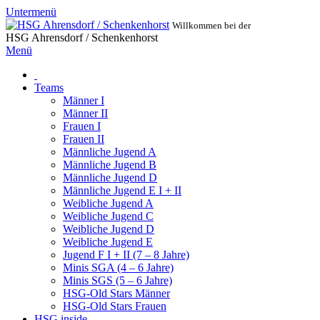
Untermenü
Willkommen bei der
HSG Ahrensdorf / Schenkenhorst
Menü
Teams
Männer I
Männer II
Frauen I
Frauen II
Männliche Jugend A
Männliche Jugend B
Männliche Jugend D
Männliche Jugend E I + II
Weibliche Jugend A
Weibliche Jugend C
Weibliche Jugend D
Weibliche Jugend E
Jugend F I + II (7 – 8 Jahre)
Minis SGA (4 – 6 Jahre)
Minis SGS (5 – 6 Jahre)
HSG-Old Stars Männer
HSG-Old Stars Frauen
HSG inside