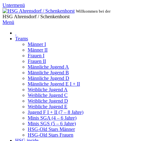
Untermenü
Willkommen bei der
HSG Ahrensdorf / Schenkenhorst
Menü
Teams
Männer I
Männer II
Frauen I
Frauen II
Männliche Jugend A
Männliche Jugend B
Männliche Jugend D
Männliche Jugend E I + II
Weibliche Jugend A
Weibliche Jugend C
Weibliche Jugend D
Weibliche Jugend E
Jugend F I + II (7 – 8 Jahre)
Minis SGA (4 – 6 Jahre)
Minis SGS (5 – 6 Jahre)
HSG-Old Stars Männer
HSG-Old Stars Frauen
HSG inside