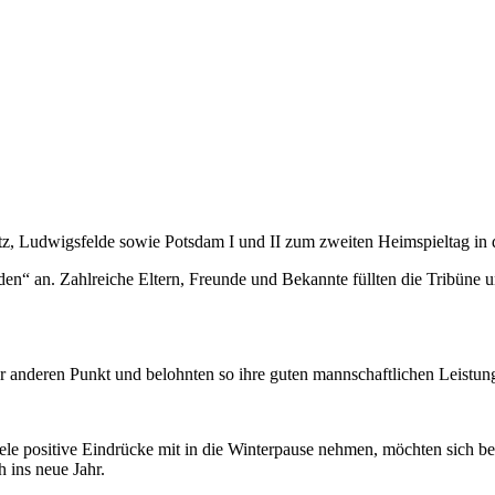
, Ludwigsfelde sowie Potsdam I und II zum zweiten Heimspieltag in d
n“ an. Zahlreiche Eltern, Freunde und Bekannte füllten die Tribüne u
 anderen Punkt und belohnten so ihre guten mannschaftlichen Leistun
ele positive Eindrücke mit in die Winterpause nehmen, möchten sich b
 ins neue Jahr.