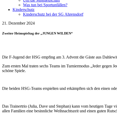
Um die Mitgliedschaft
Was tun bei Sportunfällen?
Kinderschutz
Kinderschutz bei der SG Ahrensdorf
21. Dezember 2024
Zweiter Heimspieltag der „JUNGEN WILDEN“
Die F-Jugend der HSG empfing am 3. Advent die Gäste aus Dahlewitz
Zum ersten Mal traten sechs Teams im Turniermodus „Jeder gegen Jede
schöne Spiele.
Die beiden HSG-Teams erspielten und erkämpften sich den einen oder
Das Trainertrio (Julia, Dave und Stephan) kann vom heutigen Tage vi
allen Familien eine besinnliche Weihnachtszeit und einen guten Rutsch