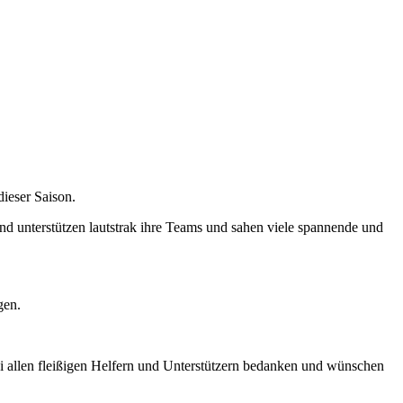
ieser Saison.
nd unterstützen lautstrak ihre Teams und sahen viele spannende und
gen.
ei allen fleißigen Helfern und Unterstützern bedanken und wünschen