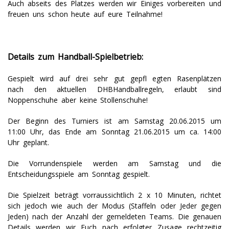
Auch abseits des Platzes werden wir Einiges vorbereiten und
freuen uns schon heute auf eure Teilnahme!
Details zum Handball-Spielbetrieb:
Gespielt wird auf drei sehr gut gepfl egten Rasenplätzen
nach den aktuellen DHBHandballregeln, erlaubt sind
Noppenschuhe aber keine Stollenschuhe!
Der Beginn des Turniers ist am Samstag 20.06.2015 um
11:00 Uhr, das Ende am Sonntag 21.06.2015 um ca. 14:00
Uhr geplant.
Die Vorrundenspiele werden am Samstag und die
Entscheidungsspiele am Sonntag gespielt.
Die Spielzeit beträgt vorraussichtlich 2 x 10 Minuten, richtet
sich jedoch wie auch der Modus (Staffeln oder Jeder gegen
Jeden) nach der Anzahl der gemeldeten Teams. Die genauen
Details werden wir Euch nach erfolgter Zusage rechtzeitig