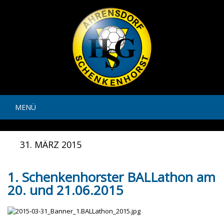
MENÜ
31. MÄRZ 2015
1. Schenkenhorster BALLathon am
20. und 21.06.2015