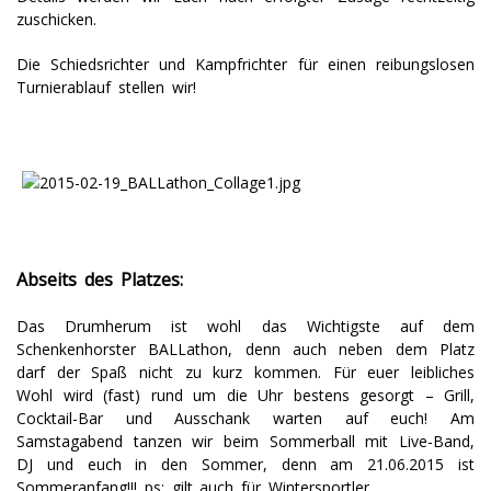
zuschicken.
Die Schiedsrichter und Kampfrichter für einen reibungslosen
Turnierablauf stellen wir!
Abseits des Platzes:
Das Drumherum ist wohl das Wichtigste auf dem
Schenkenhorster BALLathon, denn auch neben dem Platz
darf der Spaß nicht zu kurz kommen. Für euer leibliches
Wohl wird (fast) rund um die Uhr bestens gesorgt – Grill,
Cocktail-Bar und Ausschank warten auf euch! Am
Samstagabend tanzen wir beim Sommerball mit Live-Band,
DJ und euch in den Sommer, denn am 21.06.2015 ist
Sommeranfang!!! ps: gilt auch für Wintersportler…