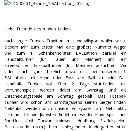
Liebe Freunde des runden Leders,
nach langer Turnier- Tradition im Handballsport wollen wir in
diesem Jahr zum ersten Mal eine größere Nummer wagen
und zum 1. Schenkenhorster BALLathon parallel ein
Handballturnier (für Frauen und Männer) und ein
Streetsoccer- Fussballturnier (für Männer) ausrichten! Wir
laden euch ganz herzlich dazu ein, bei unserem 1.
BALLathon mit Hand oder Fuss am Ball zu sein! Das
Handball- Turnier soll über 2 Tage stattfinden, die
Vorrundenspiele werden dabei am Samstag und die
Entscheidungsspiele am Sonntag gespielt. Das Fussball-
Turnier wird schon am Samstagabend seinen Sieger finden.
Nebenbei werden auch unsere Volleyballer am Netz aktiv
sein und für die Jüngsten findet ein wieder Kinderspiel- und
Sportfest (mit Torwandschießen, Hüpfburg, Staffelspielen,
Bastelstunde u.v.m.) beim anliegenden Kindergarten statt.