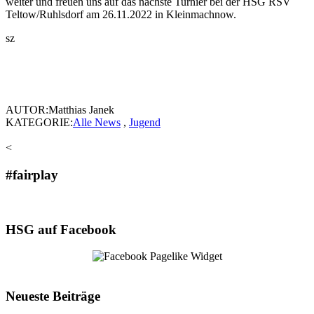
weiter und freuen uns auf das nächste Turnier bei der HSG RSV
Teltow/Ruhlsdorf am 26.11.2022 in Kleinmachnow.
sz
AUTOR:Matthias Janek
KATEGORIE:
Alle News
,
Jugend
<
#fairplay
HSG auf Facebook
Neueste Beiträge