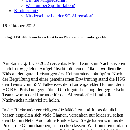
Um die Mitgliedschaft
Was tun bei Sportunfällen?
Kinderschutz
Kinderschutz bei der SG Ahrensdorf
18. Oktober 2022
F-Jug: HSG-Nachwuchs zu Gast beim Nachbarn in Ludwigsfelde
Am Samstag, 15.10.2022 reiste das HSG-Team zum Nachbarverein
nach Ludwigsfelde. Aufgehübscht mit neuen Trikots, wollten die
Kids an den guten Leistungen des Heimturniers anknüpfen. Nach
der Begrüßung und einer gemeinsamen Erwärmung stand die HSG
den Teams vom SSV Falkensee, dem Ludwigsfelder HC und dem
HC BHJ Potsdam gegenüber. Durch gute Leistung der gegnerischen
Teams war in der Hinrunde für den Ahrensdorfer Handball-
Nachwuchs nicht viel zu holen.
In der Rückrunde verteidigten die Mädchen und Jungs deutlich
besser, erspielten sich viele Chanen, versenken nur leider zu selten
den Ball im Netz. Auch ohne Punkte bzw. Siege haben wir uns den
Pokal, die Gummibärchen, schmecken lassen. Wir trainieren einfach