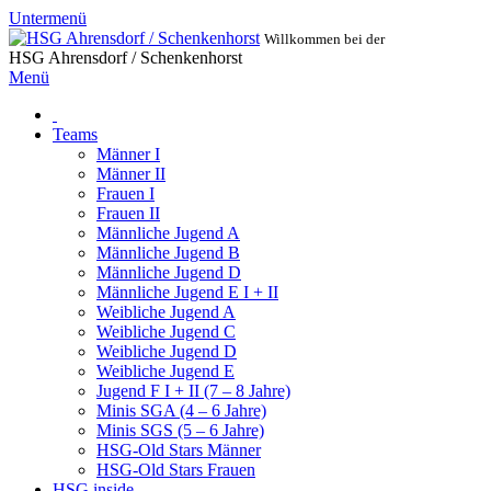
Untermenü
Willkommen bei der
HSG Ahrensdorf / Schenkenhorst
Menü
Teams
Männer I
Männer II
Frauen I
Frauen II
Männliche Jugend A
Männliche Jugend B
Männliche Jugend D
Männliche Jugend E I + II
Weibliche Jugend A
Weibliche Jugend C
Weibliche Jugend D
Weibliche Jugend E
Jugend F I + II (7 – 8 Jahre)
Minis SGA (4 – 6 Jahre)
Minis SGS (5 – 6 Jahre)
HSG-Old Stars Männer
HSG-Old Stars Frauen
HSG inside