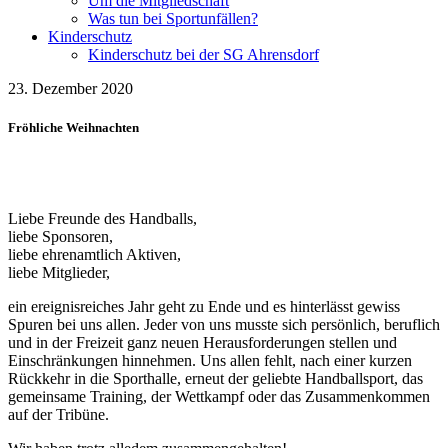
Um die Mitgliedschaft
Was tun bei Sportunfällen?
Kinderschutz
Kinderschutz bei der SG Ahrensdorf
23. Dezember 2020
Fröhliche Weihnachten
Liebe Freunde des Handballs,
liebe Sponsoren,
liebe ehrenamtlich Aktiven,
liebe Mitglieder,
ein ereignisreiches Jahr geht zu Ende und es hinterlässt gewiss
Spuren bei uns allen. Jeder von uns musste sich persönlich, beruflich
und in der Freizeit ganz neuen Herausforderungen stellen und
Einschränkungen hinnehmen. Uns allen fehlt, nach einer kurzen
Rückkehr in die Sporthalle, erneut der geliebte Handballsport, das
gemeinsame Training, der Wettkampf oder das Zusammenkommen
auf der Tribüne.