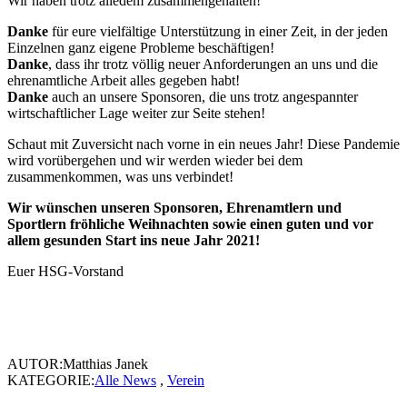
Wir haben trotz alledem zusammengehalten!
Danke
für eure vielfältige Unterstützung in einer Zeit, in der jeden
Einzelnen ganz eigene Probleme beschäftigen!
Danke
, dass ihr trotz völlig neuer Anforderungen an uns und die
ehrenamtliche Arbeit alles gegeben habt!
Danke
auch an unsere Sponsoren, die uns trotz angespannter
wirtschaftlicher Lage weiter zur Seite stehen!
Schaut mit Zuversicht nach vorne in ein neues Jahr! Diese Pandemie
wird vorübergehen und wir werden wieder bei dem
zusammenkommen, was uns verbindet!
Wir wünschen unseren Sponsoren, Ehrenamtlern und
Sportlern fröhliche Weihnachten sowie einen guten und vor
allem gesunden Start ins neue Jahr 2021!
Euer HSG-Vorstand
AUTOR:Matthias Janek
KATEGORIE:
Alle News
,
Verein