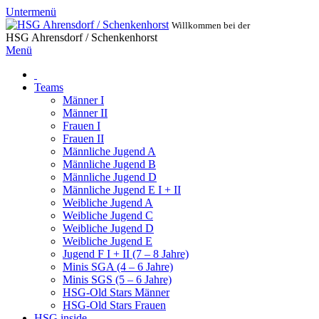
Untermenü
Willkommen bei der
HSG Ahrensdorf / Schenkenhorst
Menü
Teams
Männer I
Männer II
Frauen I
Frauen II
Männliche Jugend A
Männliche Jugend B
Männliche Jugend D
Männliche Jugend E I + II
Weibliche Jugend A
Weibliche Jugend C
Weibliche Jugend D
Weibliche Jugend E
Jugend F I + II (7 – 8 Jahre)
Minis SGA (4 – 6 Jahre)
Minis SGS (5 – 6 Jahre)
HSG-Old Stars Männer
HSG-Old Stars Frauen
HSG inside