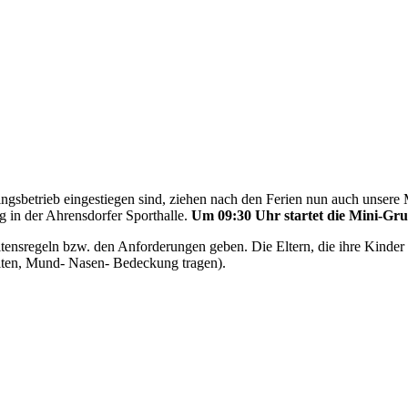
ingsbetrieb eingestiegen sind, ziehen nach den Ferien nun auch unsere
g in der Ahrensdorfer Sporthalle.
Um 09:30 Uhr startet die Mini-Gru
tensregeln bzw. den Anforderungen geben. Die Eltern, die ihre Kinder
alten, Mund- Nasen- Bedeckung tragen).