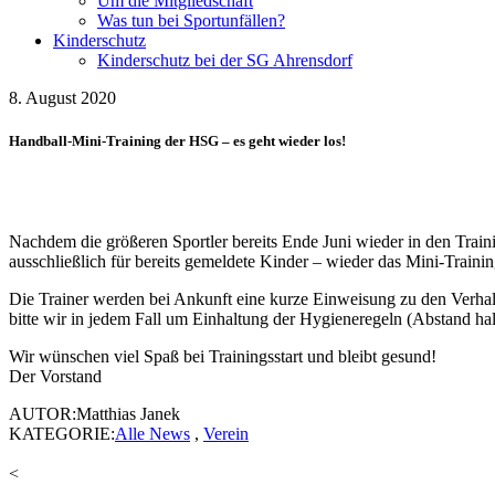
Um die Mitgliedschaft
Was tun bei Sportunfällen?
Kinderschutz
Kinderschutz bei der SG Ahrensdorf
8. August 2020
Handball-Mini-Training der HSG – es geht wieder los!
Nachdem die größeren Sportler bereits Ende Juni wieder in den Train
ausschließlich für bereits gemeldete Kinder – wieder das Mini-Trainin
Die Trainer werden bei Ankunft eine kurze Einweisung zu den Verhal
bitte wir in jedem Fall um Einhaltung der Hygieneregeln (Abstand h
Wir wünschen viel Spaß bei Trainingsstart und bleibt gesund!
Der Vorstand
AUTOR:Matthias Janek
KATEGORIE:
Alle News
,
Verein
<