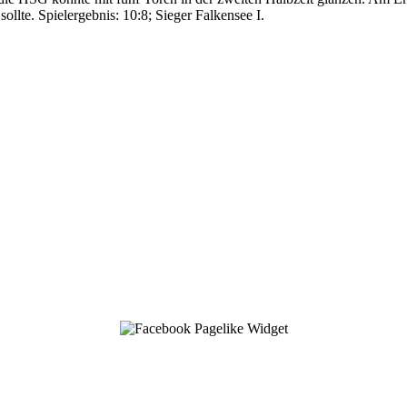
lte. Spielergebnis: 10:8; Sieger Falkensee I.