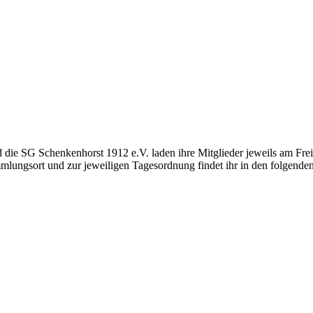
die SG Schenkenhorst 1912 e.V. laden ihre Mitglieder jeweils am Frei
ngsort und zur jeweiligen Tagesordnung findet ihr in den folgenden