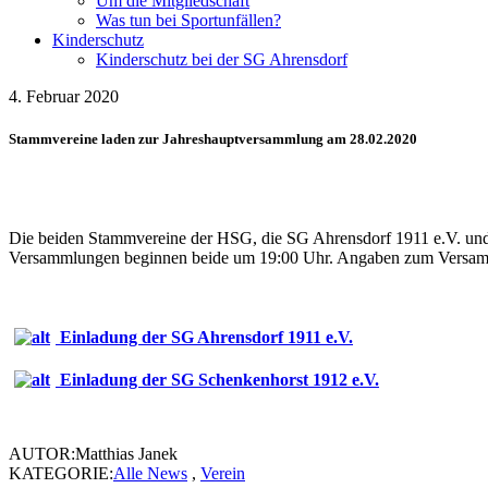
Um die Mitgliedschaft
Was tun bei Sportunfällen?
Kinderschutz
Kinderschutz bei der SG Ahrensdorf
4. Februar 2020
Stammvereine laden zur Jahreshauptversammlung am 28.02.2020
Die beiden Stammvereine der HSG, die SG Ahrensdorf 1911 e.V. und 
Versammlungen beginnen beide um 19:00 Uhr. Angaben zum Versammlu
Einladung der SG Ahrensdorf 1911 e.V.
Einladung der SG Schenkenhorst 1912 e.V.
AUTOR:Matthias Janek
KATEGORIE:
Alle News
,
Verein