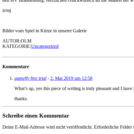
den HV Brandenburg. Herzlichen Glückwunsch an die Mädels der w
ir/mj
Bilder vom Spiel in Kürze in unserer Galerie
AUTOR:OLM
KATEGORIE:
Uncategorized
Kommentare
gamefly free trial
-
2. Mai 2019 um 12:58
What’s up, yes this piece of writing is truly pleasant and I have
thanks.
Schreibe einen Kommentar
Deine E-Mail-Adresse wird nicht veröffentlicht.
Erforderliche Felder 