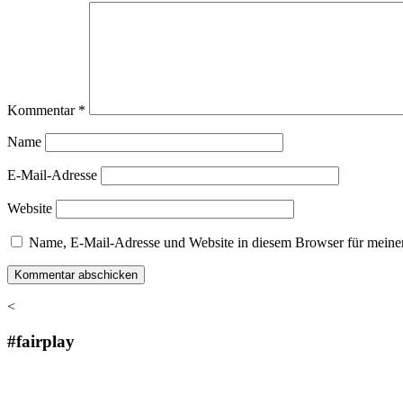
Kommentar
*
Name
E-Mail-Adresse
Website
Name, E-Mail-Adresse und Website in diesem Browser für meine
<
#fairplay