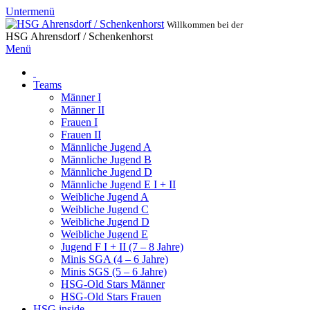
Untermenü
Willkommen bei der
HSG Ahrensdorf / Schenkenhorst
Menü
Teams
Männer I
Männer II
Frauen I
Frauen II
Männliche Jugend A
Männliche Jugend B
Männliche Jugend D
Männliche Jugend E I + II
Weibliche Jugend A
Weibliche Jugend C
Weibliche Jugend D
Weibliche Jugend E
Jugend F I + II (7 – 8 Jahre)
Minis SGA (4 – 6 Jahre)
Minis SGS (5 – 6 Jahre)
HSG-Old Stars Männer
HSG-Old Stars Frauen
HSG inside