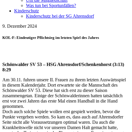
Um die Mitgliedschaft
Was tun bei Sportunfällen?
Kinderschutz
Kinderschutz bei der SG Ahrensdorf
9. Dezember 2024
KOL-F: Eindeutiger Pflichtsieg im letzten Spiel des Jahres
Schönwalder SV 53 – HSG Ahrensdorf/Schenkenhorst (3:13)
8:29
Am 30.11. fuhren unsere II. Frauen zu ihrem letzten Auswärtsspiel
in diesem Kalenderjahr. Dort erwartete sie die Mannschaft des
Schönwalder SV 53. Diese hat sich erst zu dieser Saison
zusammengetan. Einige der Schönwalderinnen hatten tatsächlich
erst vor zwei Jahren das erste Mal einen Handball in die Hand
genommen.
Doch auch solche Spiele wollen erst gespielt werden, bevor die
Punkte vergeben werden. So kam es, dass auch auf Ahrensdorfer
Seite nicht alle Voraussetzungen optimal waren. Da auch die
Krankheitswelle nicht vor unseren Damen Halt gemacht hatte,